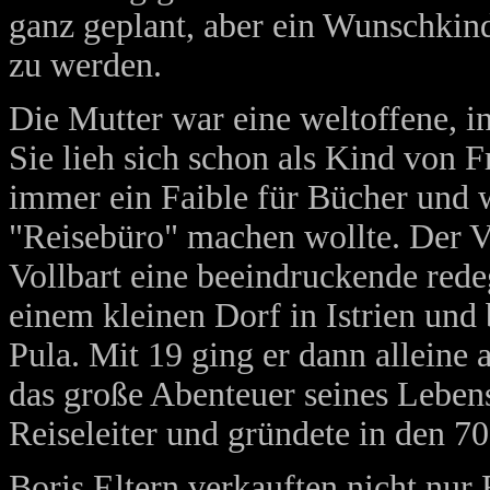
ganz geplant, aber ein Wunschkind,
zu werden.
Die Mutter war eine weltoffene, in
Sie lieh sich schon als Kind von 
immer ein Faible für Bücher und w
"Reisebüro" machen wollte. Der V
Vollbart eine beeindruckende red
einem kleinen Dorf in Istrien und
Pula. Mit 19 ging er dann alleine 
das große Abenteuer seines Lebens.
Reiseleiter und gründete in den 70
Boris Eltern verkauften nicht nur 