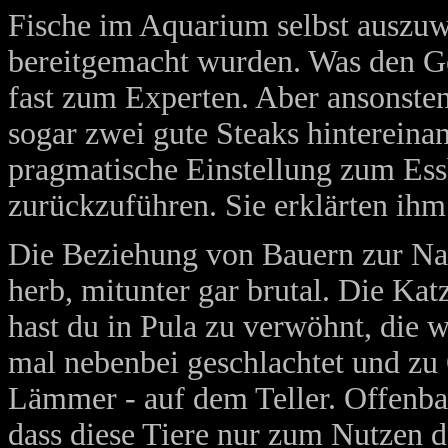
Fische im Aquarium selbst auszuwä
bereitgemacht wurden. Was den G
fast zum Experten. Aber ansonsten 
sogar zwei gute Steaks hintereina
pragmatische Einstellung zum Essb
zurückzuführen. Sie erklärten ihm
Die Beziehung von Bauern zur Nat
herb, mitunter gar brutal. Die Kat
hast du in Pula zu verwöhnt, die w
mal nebenbei geschlachtet und zu 
Lämmer - auf dem Teller. Offenba
dass diese Tiere nur zum Nutzen 