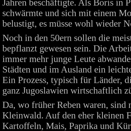
Jahren beschäftigte. Als Boris in
schwärmte und sich mit einem Mod
belustigt, es müsse wohl wieder 
Noch in den 50ern sollen die mei
bepflanzt gewesen sein. Die Arbei
immer mehr junge Leute abwandert
Städten und im Ausland ein leich
Ein Prozess, typisch für Länder, d
ganz Jugoslawien wirtschaftlich z
Da, wo früher Reben waren, sind 
Kleinwald. Auf den eher kleinen F
Kartoffeln, Mais, Paprika und Kür