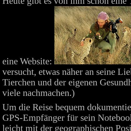
Heute gibt es von ihm schon ein
eine Website:
versucht, etwas näher an seine L
Tierchen und der eigenen Gesundhei
viele nachmachen.)
Um die Reise bequem dokumentiere
GPS-Empfänger für sein Notebook.
leicht mit der geographischen Po