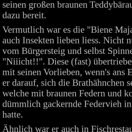
seinen großen braunen Teddybärau
dazu bereit.
Vermutlich war es die "Biene Maja
auch Insekten lieben liess. Nicht 
vom Bürgersteig und selbst Spinn
"Niiicht!!". Diese (fast) übertrieb
mit seinen Vorlieben, wenn's ans
er darauf, sich die Brathähnchen 
welche mit braunen Federn und kon
dümmlich gackernde Federvieh in 
hatte.
Ähnlich war er auch in Fischrestau