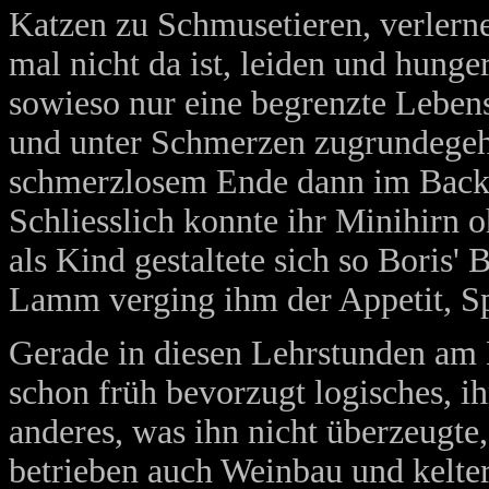
Katzen zu Schmusetieren, verlern
mal nicht da ist, leiden und hung
sowieso nur eine begrenzte Lebens
und unter Schmerzen zugrundegehen
schmerzlosem Ende dann im Backof
Schliesslich konnte ihr Minihirn 
als Kind gestaltete sich so Boris'
Lamm verging ihm der Appetit, Spi
Gerade in diesen Lehrstunden am B
schon früh bevorzugt logisches, 
anderes, was ihn nicht überzeugte,
betrieben auch Weinbau und keltert