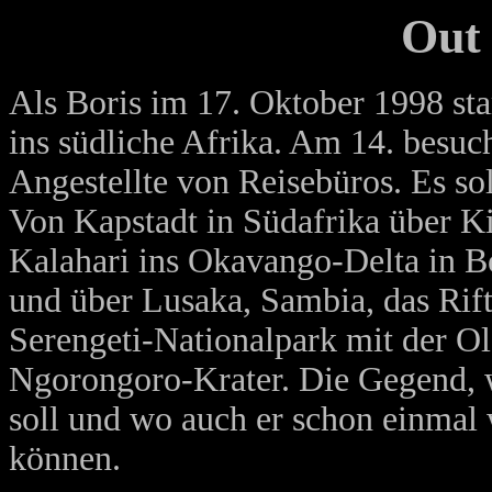
Out 
Als Boris im 17. Oktober 1998 star
ins südliche Afrika. Am 14. besuc
Angestellte von Reisebüros. Es so
Von Kapstadt in Südafrika über K
Kalahari ins Okavango-Delta in B
und über Lusaka, Sambia, das Rif
Serengeti-Nationalpark mit der O
Ngorongoro-Krater. Die Gegend, 
soll und wo auch er schon einmal 
können.