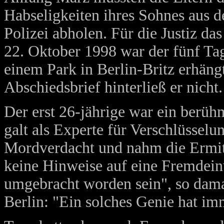
Habseligkeiten ihres Sohnes aus 
Polizei abholen. Für die Justiz d
22. Oktober 1998 war der fünf Tag
einem Park in Berlin-Britz erhän
Abschiedsbrief hinterließ er nicht.
Der erst 26-jährige war ein berü
galt als Experte für Verschlüsselu
Mordverdacht und nahm die Ermit
keine Hinweise auf eine Fremdei
umgebracht worden sein", so dam
Berlin: "Ein solches Genie hat im