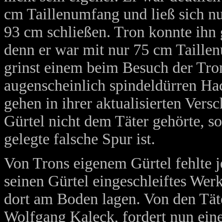
cm Taillenumfang und ließ sich 
93 cm schließen. Tron konnte ihn g
denn er war mit nur 75 cm Taille
grinst einem beim Besuch der Tro
augenscheinlich spindeldürren Hac
gehen in ihrer aktualisierten Ver
Gürtel nicht dem Täter gehörte, s
gelegte falsche Spur ist.
Von Trons eigenem Gürtel fehlte j
seinen Gürtel eingeschleiftes We
dort am Boden lagen. Von den Täte
Wolfgang Kaleck, fordert nun ei