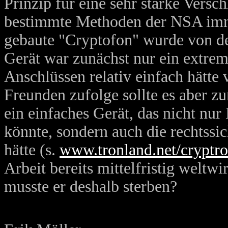
Prinzip für eine sehr starke Versc
bestimmte Methoden der NSA imm
gebaute "Cryptofon" wurde von der
Gerät war zunächst nur ein extrem
Anschlüssen relativ einfach hätt
Freunden zufolge sollte es aber z
ein einfaches Gerät, das nicht nur
könnte, sondern auch die rechtssic
hätte (s.
www.tronland.net/cryptr
Arbeit bereits mittelfristig weltwi
musste er deshalb sterben?