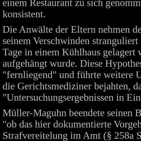
einem Restaurant zu sich genomme
konsistent.
Die Anwälte der Eltern nehmen des
seinem Verschwinden stranguliert 
Tage in einem Kühlhaus gelagert w
aufgehängt wurde. Diese Hypothese
"fernliegend" und führte weitere 
die Gerichtsmediziner bejahten, da
"Untersuchungsergebnissen in Eink
Müller-Maguhn beendete seinen B
"ob das hier dokumentierte Vorgeh
Strafvereitelung im Amt (§ 258a S