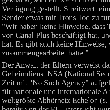
Verfügung gestellt. Streitwert: ein
Sender etwas mit Trons Tod zu tun
"Wir haben keine Hinweise, dass T
von Canal Plus beschäftigt hat, un
hat. Es gibt auch keine Hinweise,
zusammengearbeitet hätte."
Der Anwalt der Eltern verweist d
Geheimdienst NSA (National Secu
Zeit mit "No Such Agency" aufgel
für nationale und internationale
weltgrößte Abhörnetz Echelon (s.
bereits von der EU untersucht wurd