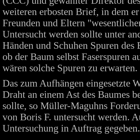
(CCC) und gewählter Direktor de
weiteren erbosten Brief, in dem e
Freunden und Eltern "wesentlichen
Untersucht werden sollte unter an
Händen und Schuhen Spuren des B
ob der Baum selbst Faserspuren a
wären solche Spuren zu erwarten.
Das zum Aufhängen eingesetzte We
Draht an einem Ast des Baumes be
sollte, so Müller-Maguhns Forde
von Boris F. untersucht werden. A
Untersuchung in Auftrag gegeben.