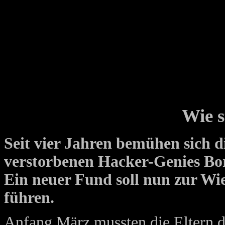
Wie s
Seit vier Jahren bemühen sich d
verstorbenen Hacker-Genies Bor
Ein neuer Fund soll nun zur W
führen.
Anfang März mussten die Eltern d