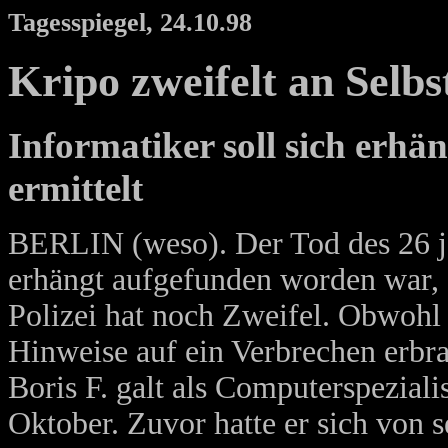
Tagesspiegel, 24.10.98
Kripo zweifelt an Selbs
Informatiker soll sich erh
ermittelt
BERLIN (weso). Der Tod des 26 jä
erhängt aufgefunden worden war, s
Polizei hat noch Zweifel. Obwohl 
Hinweise auf ein Verbrechen erbra
Boris F. galt als Computerspezial
Oktober. Zuvor hatte er sich von s