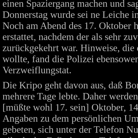
einen Spaziergang machen und sag
Donnerstag wurde sei ne Leiche i
Noch am Abend des 17. Oktober ha
erstattet, nachdem der als sehr zu
zurückgekehrt war. Hinweise, die 
wollte, fand die Polizei ebensowen
Verzweiflungstat.
Die Kripo geht davon aus, daß Bo
mehrere Tage lebte. Daher werden
[müßte wohl 17. sein] Oktober, 1
Angaben zu dem persönlichen Um
gebeten, sich unter der Telefon 