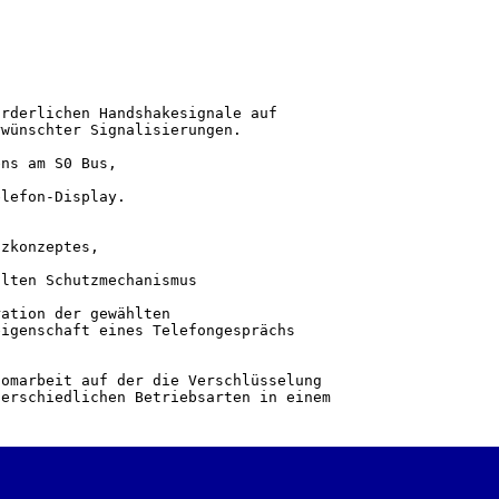
rderlichen Handshakesignale auf

wünschter Signalisierungen.

ns am S0 Bus,

lefon-Display.

zkonzeptes,

lten Schutzmechanismus

ation der gewählten

igenschaft eines Telefongesprächs

omarbeit auf der die Verschlüsselung

erschiedlichen Betriebsarten in einem
