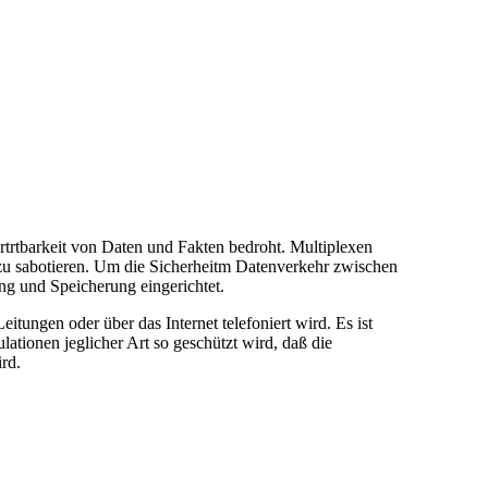
trtbarkeit von Daten und Fakten bedroht. Multiplexen
 zu sabotieren. Um die Sicherheitm Datenverkehr zwischen
ng und Speicherung eingerichtet.
tungen oder über das Internet telefoniert wird. Es ist
ationen jeglicher Art so geschützt wird, daß die
rd.