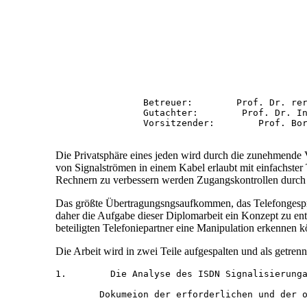
                Betreuer:        Prof. Dr. rer
                Gutachter:        Prof. Dr. In
                Vorsitzender:        Prof. Bor
Die Privatsphäre eines jeden wird durch die zunehmende
von Signalströmen in einem Kabel erlaubt mit einfachster
Rechnern zu verbessern werden Zugangskontrollen durch Pa
Das größte Übertragungsngsaufkommen, das Telefongespräch,
daher die Aufgabe dieser Diplomarbeit ein Konzept zu ent
beteiligten Telefoniepartner eine Manipulation erkennen k
Die Arbeit wird in zwei Teile aufgespalten und als getren
1.        Die Analyse des ISDN Signalisierunga
        Dokumeion der erforderlichen und der o